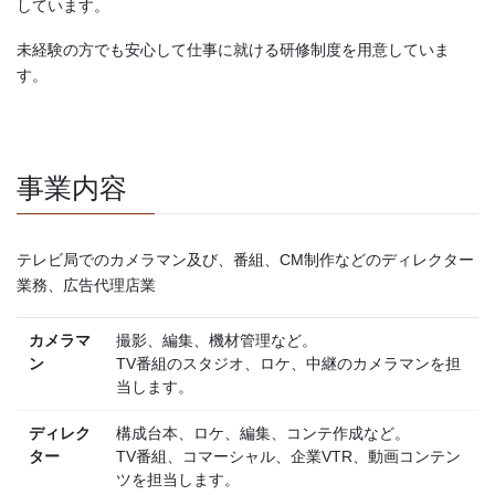
しています。
未経験の方でも安心して仕事に就ける研修制度を用意していま
す。
事業内容
テレビ局でのカメラマン及び、番組、CM制作などのディレクター
業務、広告代理店業
カメラマ
撮影、編集、機材管理など。
ン
TV番組のスタジオ、ロケ、中継のカメラマンを担
当します。
ディレク
構成台本、ロケ、編集、コンテ作成など。
ター
TV番組、コマーシャル、企業VTR、動画コンテン
ツを担当します。