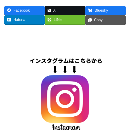
Facebook
X
Bluesky
Hatena
LINE
Copy